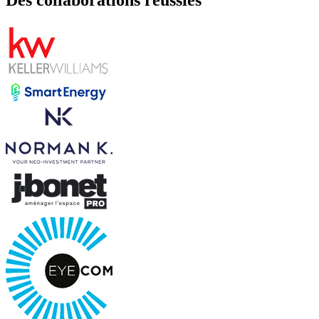
Des collaborations réussies