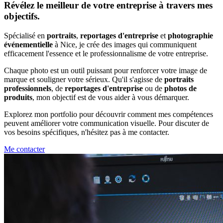
Révélez le meilleur de votre entreprise à travers mes
objectifs.
Spécialisé en
portraits
,
reportages d'entreprise
et
photographie
événementielle
à Nice, je crée des images qui communiquent
efficacement l'essence et le professionnalisme de votre entreprise.
Chaque photo est un outil puissant pour renforcer votre image de
marque et souligner votre sérieux. Qu'il s'agisse de
portraits
professionnels
, de
reportages d'entreprise
ou de
photos de
produits
, mon objectif est de vous aider à vous démarquer.
Explorez mon portfolio pour découvrir comment mes compétences
peuvent améliorer votre communication visuelle. Pour discuter de
vos besoins spécifiques, n'hésitez pas à me contacter.
Me contacter